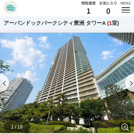
閲覧履歴
お気に入り
MENU
1
0
アーバンドックパークシティ豊洲 タワーA (
1
室)
1 / 18