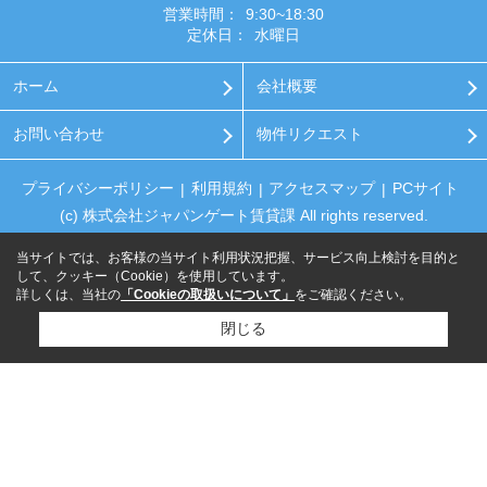
営業時間：
9:30~18:30
定休日：
水曜日
ホーム
会社概要
お問い合わせ
物件リクエスト
プライバシーポリシー
利用規約
アクセスマップ
PCサイト
(c) 株式会社ジャパンゲート賃貸課 All rights reserved.
当サイトでは、お客様の当サイト利用状況把握、サービス向上検討を目的と
して、クッキー（Cookie）を使用しています。
詳しくは、当社の
「Cookieの取扱いについて」
をご確認ください。
閉じる