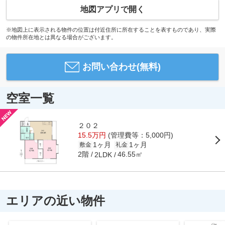
地図アプリで開く
※地図上に表示される物件の位置は付近住所に所在することを表すものであり、実際
の物件所在地とは異なる場合がございます。
お問い合わせ(無料)
空室一覧
２０２
15.5万円
(管理費等：5,000円)
1ヶ月
1ヶ月
敷金
礼金
2階
46.55㎡
2LDK
エリアの近い物件