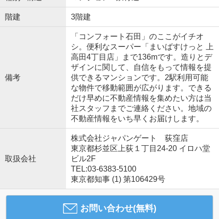
階建
3階建
「コンフォート石田」のここがイチオ
シ。便利なスーパー「まいばすけっと 上
高田4丁目店」まで136mです。造りとデ
ザインに関して、自信をもって情報を提
備考
供できるマンションです。2駅利用可能
な物件で移動範囲が広がります。できる
だけ早めに不動産情報を集めたい方は当
社スタッフまでご連絡ください。地域の
不動産情報をいち早くお届けします。
株式会社ジャパンゲート 荻窪店
東京都杉並区上荻１丁目24-20 イロハ堂
取扱会社
ビル2F
TEL:03-6383-5100
東京都知事 (1) 第106429号
お問い合わせ(無料)