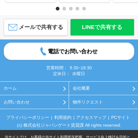
メールで共有する
LINEで共有する
電話でお問い合わせ
営業時間：
9:30~18:30
定休日：
水曜日
ホーム
会社概要
お問い合わせ
物件リクエスト
プライバシーポリシー
利用規約
アクセスマップ
PCサイト
(c) 株式会社ジャパンゲート賃貸課 All rights reserved.
当サイトでは、お客様の当サイト利用状況把握、サービス向上検討を目的と