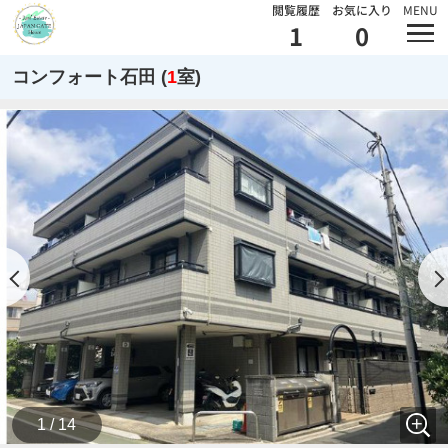
閲覧履歴
お気に入り
MENU
1
0
コンフォート石田 (
1
室)
1 / 14