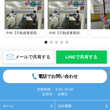
中村【不動産事業部長】
中村【不動産事業部長】
メールで共有する
LINEで共有する
電話でお問い合わせ
営業時間：
9:30~18:30
定休日：
水曜日
ホーム
会社概要