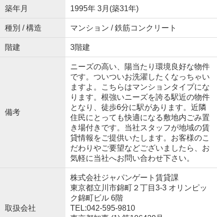
築年月
1995年 3月(築31年)
種別 / 構造
マンション / 鉄筋コンクリート
階建
3階建
ニーズの高い、陽当たり環境良好な物件
です。ついついお洗濯したくなっちゃい
ますよ。こちらはマンションタイプにな
ります。根強いニーズを誇る駅近の物件
となり、徒歩6分に駅があります。近隣
備考
住民にとっても快適になる敷地内ごみ置
き場付きです。当社スタッフが地域の賃
貸情報をご提供いたします。お客様のこ
だわりやご要望などございましたら、お
気軽に当社へお問い合わせ下さい。
株式会社ジャパンゲート賃貸課
東京都立川市錦町２丁目3-3 オリンピッ
ク錦町ビル 6階
取扱会社
TEL:042-595-9810