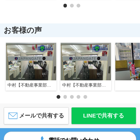
お客様の声
中村【不動産事業部長】
中村【不動産事業部長】
メールで共有する
LINEで共有する