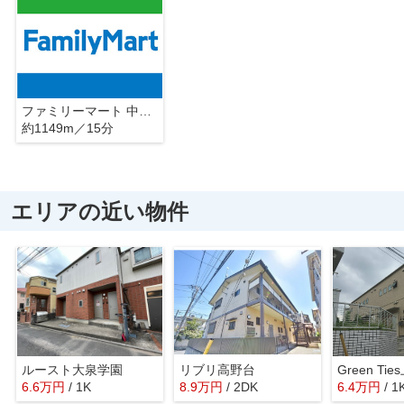
ファミリーマート 中村橋駅西店
約1149m／15分
エリアの近い物件
ルースト大泉学園
リブリ高野台
Green Ti
6.6
万
円
/ 1K
8.9
万
円
/ 2DK
6.4
万
円
/ 1