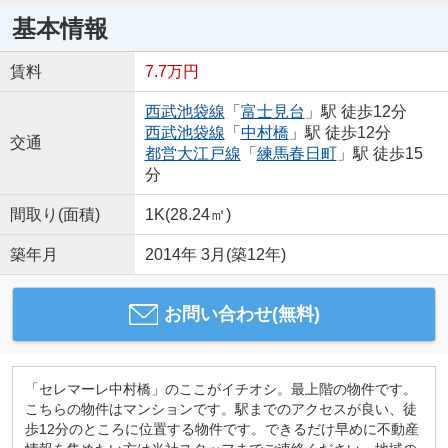
基本情報
賃料
7.7万円
西武池袋線
「
富士見台
」駅 徒歩12分
西武池袋線
「
中村橋
」駅 徒歩12分
交通
都営大江戸線
「
練馬春日町
」駅 徒歩15
分
間取り(面積)
1K(28.24㎡)
築年月
2014年 3月(築12年)
お問い合わせ(無料)
「セレマーレ中村橋」のここがイチオシ。最上階の物件です。
こちらの物件はマンションです。駅までのアクセスが良い、徒
歩12分のところに位置する物件です。できるだけ早めに不動産