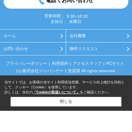
電話でお問い合わせ
営業時間：
9:30~18:30
定休日：
水曜日
ホーム
会社概要
お問い合わせ
物件リクエスト
プライバシーポリシー
利用規約
アクセスマップ
PCサイト
(c) 株式会社ジャパンゲート賃貸課 All rights reserved.
当サイトでは、お客様の当サイト利用状況把握、サービス向上検討を目的と
して、クッキー（Cookie）を使用しています。
詳しくは、当社の
「Cookieの取扱いについて」
をご確認ください。
閉じる