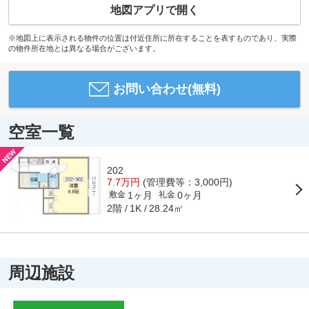
地図アプリで開く
※地図上に表示される物件の位置は付近住所に所在することを表すものであり、実際
の物件所在地とは異なる場合がございます。
お問い合わせ(無料)
空室一覧
202
7.7万円
(管理費等：3,000円)
1ヶ月
0ヶ月
敷金
礼金
2階
28.24㎡
1K
周辺施設