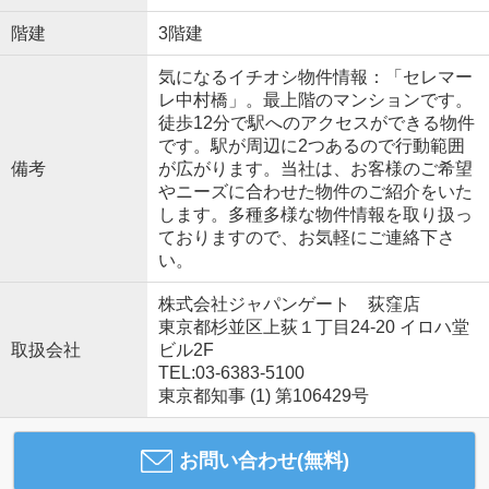
階建
3階建
気になるイチオシ物件情報：「セレマー
レ中村橋」。最上階のマンションです。
徒歩12分で駅へのアクセスができる物件
です。駅が周辺に2つあるので行動範囲
備考
が広がります。当社は、お客様のご希望
やニーズに合わせた物件のご紹介をいた
します。多種多様な物件情報を取り扱っ
ておりますので、お気軽にご連絡下さ
い。
株式会社ジャパンゲート 荻窪店
東京都杉並区上荻１丁目24-20 イロハ堂
取扱会社
ビル2F
TEL:03-6383-5100
東京都知事 (1) 第106429号
お問い合わせ(無料)