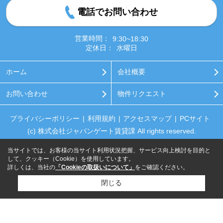
電話でお問い合わせ
営業時間：
9:30~18:30
定休日：
水曜日
ホーム
会社概要
お問い合わせ
物件リクエスト
プライバシーポリシー
利用規約
アクセスマップ
PCサイト
(c) 株式会社ジャパンゲート賃貸課 All rights reserved.
当サイトでは、お客様の当サイト利用状況把握、サービス向上検討を目的と
して、クッキー（Cookie）を使用しています。
詳しくは、当社の
「Cookieの取扱いについて」
をご確認ください。
閉じる