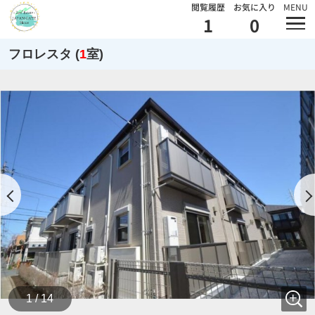
閲覧履歴
お気に入り
MENU
1
0
フロレスタ (
1
室)
1 / 14