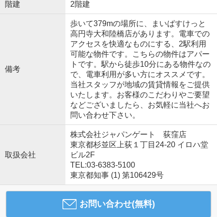
階建
2階建
歩いて379mの場所に、まいばすけっと
高円寺大和陸橋店があります。電車での
アクセスを快適なものにする、2駅利用
可能な物件です。こちらの物件はアパー
トです。駅から徒歩10分にある物件なの
備考
で、電車利用が多い方にオススメです。
当社スタッフが地域の賃貸情報をご提供
いたします。お客様のこだわりやご要望
などございましたら、お気軽に当社へお
問い合わせ下さい。
株式会社ジャパンゲート 荻窪店
東京都杉並区上荻１丁目24-20 イロハ堂
取扱会社
ビル2F
TEL:03-6383-5100
東京都知事 (1) 第106429号
お問い合わせ(無料)