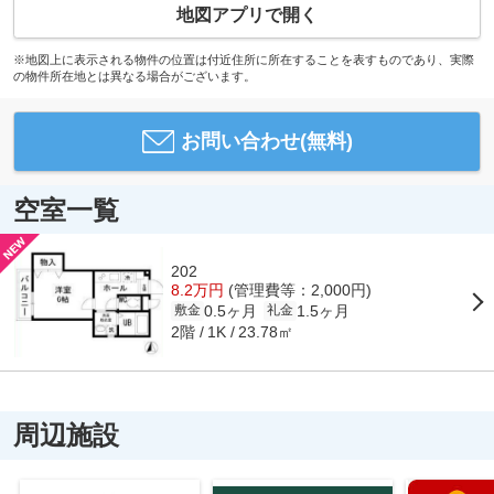
地図アプリで開く
※地図上に表示される物件の位置は付近住所に所在することを表すものであり、実際
の物件所在地とは異なる場合がございます。
お問い合わせ(無料)
空室一覧
202
8.2万円
(管理費等：2,000円)
0.5ヶ月
1.5ヶ月
敷金
礼金
2階
23.78㎡
1K
周辺施設