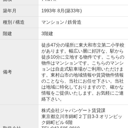
築年月
1993年 8月(築33年)
種別 / 構造
マンション / 鉄骨造
階建
3階建
徒歩47分の場所に東大和市立第二小学校
があります。幅広い層に好評な、駅から
徒歩10分に立地する物件です。こちらの
物件はマンションです。こちらのマンシ
ョンは自走式駐車場がご利用いただけま
備考
す。東村山市の地域情報や賃貸物件情報
のことなら、当社にお任せ下さい。当社
は地域に特化しておりますので、確かな
情報をご提供いたします。お気軽にご連
絡下さい。
株式会社ジャパンゲート賃貸課
東京都立川市錦町２丁目3-3 オリンピッ
ク錦町ビル 6階