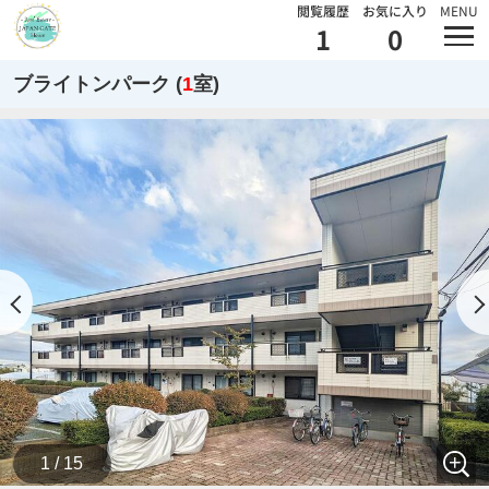
閲覧履歴
お気に入り
MENU
1
0
ブライトンパーク (
1
室)
1 / 15