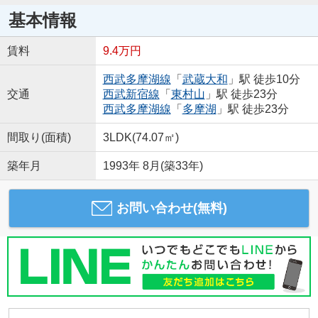
基本情報
賃料
9.4万円
西武多摩湖線
「
武蔵大和
」駅 徒歩10分
交通
西武新宿線
「
東村山
」駅 徒歩23分
西武多摩湖線
「
多摩湖
」駅 徒歩23分
間取り(面積)
3LDK(74.07㎡)
築年月
1993年 8月(築33年)
お問い合わせ(無料)