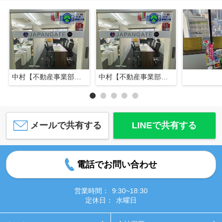
中村【不動産事業部長】
中村【不動産事業部長】
メールで共有する
LINEで共有する
電話でお問い合わせ
営業時間：
9:30~18:30
定休日：
水曜日