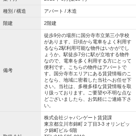
種別 / 構造
アパート / 木造
階建
2階建
徒歩9分の場所に国分寺市立第三小学校
があります。日頃から電車をよく利用す
るなら2駅利用可能な物件はいかがでし
ょうか。駅徒歩7分に駅が立地する物件
なので、電車を多く利用する方にとって
便利です。こちらの物件はアパートで
備考
す。国分寺市エリアにある賃貸情報のこ
となら、地域に密着した当社へお任せ下
さい。当社は、多種多様な賃貸情報を取
り扱っております。ご要望や不明な点な
どございましたら、お気軽にご連絡下さ
い。
株式会社ジャパンゲート賃貸課
東京都立川市錦町２丁目3-3 オリンピッ
ク錦町ビル 6階