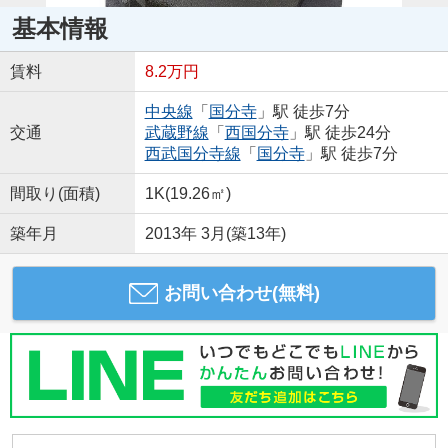
基本情報
賃料
8.2万円
中央線
「
国分寺
」駅 徒歩7分
交通
武蔵野線
「
西国分寺
」駅 徒歩24分
西武国分寺線
「
国分寺
」駅 徒歩7分
間取り(面積)
1K(19.26㎡)
築年月
2013年 3月(築13年)
お問い合わせ(無料)