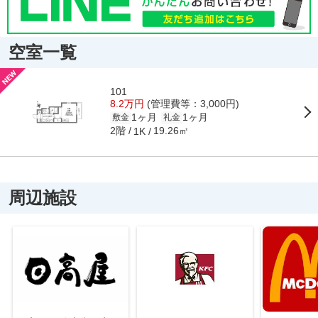
空室一覧
101
8.2万円
(管理費等：3,000円)
1ヶ月
1ヶ月
敷金
礼金
2階
19.26㎡
1K
周辺施設