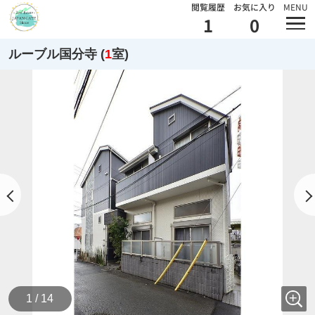
閲覧履歴
お気に入り
MENU
1
0
ルーブル国分寺 (
1
室)
1 / 14