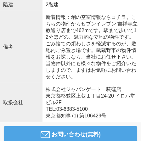
階建
2階建
新着情報：創の空室情報ならコチラ。こ
ちらの物件からセブンイレブン 吉祥寺立
教通り店まで462mです。駅まで歩いて1
2分ほどの、魅力的な立地の物件です。
ごみ捨ての煩わしさを軽減するのが、敷
備考
地内ごみ置き場です。武蔵野市の物件情
報をお探しなら、当社にお任せ下さい。
当物件以外にも様々な物件をご紹介いた
しますので、まずはお気軽にお問い合わ
せください。
株式会社ジャパンゲート 荻窪店
東京都杉並区上荻１丁目24-20 イロハ堂
取扱会社
ビル2F
TEL:03-6383-5100
東京都知事 (1) 第106429号
お問い合わせ(無料)