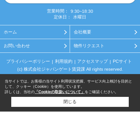
営業時間：
9:30~18:30
定休日：
水曜日
ホーム
会社概要
お問い合わせ
物件リクエスト
プライバシーポリシー
利用規約
アクセスマップ
PCサイト
(c) 株式会社ジャパンゲート賃貸課 All rights reserved.
当サイトでは、お客様の当サイト利用状況把握、サービス向上検討を目的と
して、クッキー（Cookie）を使用しています。
詳しくは、当社の
「Cookieの取扱いについて」
をご確認ください。
閉じる