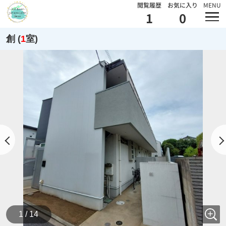
閲覧履歴
お気に入り
MENU
1
0
創 (
1
室)
1 / 14