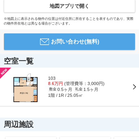
地図アプリで開く
※地図上に表示される物件の位置は付近住所に所在することを表すものであり、実際
の物件所在地とは異なる場合がございます。
お問い合わせ(無料)
空室一覧
103
8.6万円
(管理費等：3,000円)
0.5ヶ月
1.5ヶ月
敷金
礼金
1階
25.05㎡
1R
周辺施設