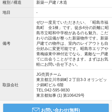
種別 / 構造
新築一戸建 / 木造
地目
-
ぜひ一度見ていただきたい、「昭島市福
島町 全1棟」です。徒歩4分の距離に昭
島市立昭和中学校があるのも魅力。こだ
わりの設備が整った新築物件です。新築
備考
戸建ての物件は、室内のレイアウトも自
分好みに変更可能です。昭島市エリアや
青梅線東中神付近でなら、素敵な一戸建
てに出会うことができます。まずはお気
軽にお問い合せ下さい。
JG売買チーム
東京都立川市錦町２丁目3-3 オリンピッ
取扱会社
ク錦町ビル 6階
TEL:042-595-9830
東京都知事 (1) 第106429号
お問い合わせ(無料)