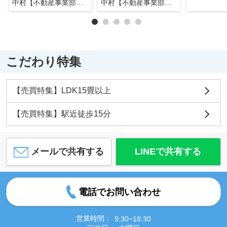
中村【不動産事業部長】
中村【不動産事業部長】
こだわり特集
【売買特集】LDK15畳以上
【売買特集】駅近徒歩15分
メールで共有する
LINEで共有する
電話でお問い合わせ
営業時間：
9:30~18:30