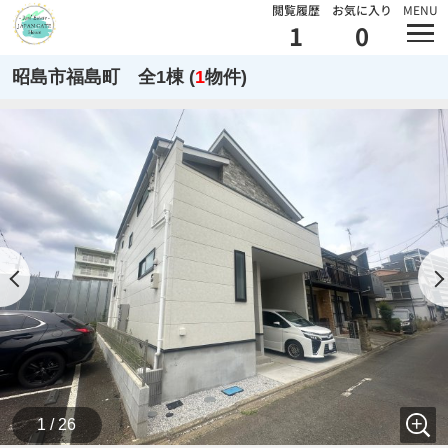
閲覧履歴
お気に入り
MENU
1
0
昭島市福島町 全1棟 (
1
物件)
1 / 26