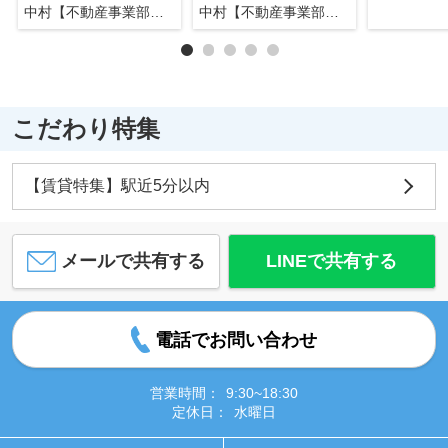
中村【不動産事業部長】
中村【不動産事業部長】
こだわり特集
【賃貸特集】駅近5分以内
メールで共有する
LINEで共有する
電話でお問い合わせ
営業時間：
9:30~18:30
定休日：
水曜日