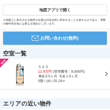
地図アプリで開く
※地図上に表示される物件の位置は付近住所に所在することを表すものであり、実際
の物件所在地とは異なる場合がございます。
お問い合わせ(無料)
空室一覧
５０３
11.9万円
(管理費等：8,000円)
0.5ヶ月
1.5ヶ月
敷金
礼金
5階
25.19㎡
1R
エリアの近い物件