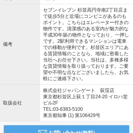
セブンイレブン 杉並高円寺南2丁目店ま
で徒歩5分と近場にコンビニがあるのも
ポイント。こちらはエレベーター付きの
物件です。清潔感のある室内が魅力的な
平成30年築の物件となっており、一押し
です。2駅利用できるマンションは電車
備考
での移動が便利です。杉並区エリアにあ
る賃貸情報のことなら、地域に密着した
当社へお任せ下さい。当社は、多種多様
な賃貸情報を取り扱っております。ご要
望や不明な点などございましたら、お気
軽にご連絡下さい。
株式会社ジャパンゲート 荻窪店
東京都杉並区上荻１丁目24-20 イロハ堂
取扱会社
ビル2F
TEL:03-6383-5100
東京都知事 (1) 第106429号
お問い合わせ(無料)