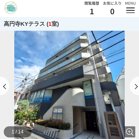
閲覧履歴
お気に入り
MENU
1
0
高円寺KYテラス (
1
室)
1 / 14