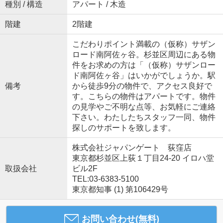
種別 / 構造
アパート / 木造
階建
2階建
こだわりポイント満載の（仮称）サザン
ロード南阿佐ヶ谷。杉並区周辺にある物
件をお求めの方は「（仮称）サザンロー
ド南阿佐ヶ谷」はいかがでしょうか。駅
備考
から徒歩9分の物件で、アクセス良好で
す。こちらの物件はアパートです。物件
の見学やご不明な点等、お気軽にご連絡
下さい。わたしたちスタッフ一同、物件
探しのサポートを致します。
株式会社ジャパンゲート 荻窪店
東京都杉並区上荻１丁目24-20 イロハ堂
取扱会社
ビル2F
TEL:03-6383-5100
東京都知事 (1) 第106429号
お問い合わせ(無料)