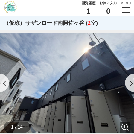
閲覧履歴
お気に入り
MENU
1
0
（仮称）サザンロード南阿佐ヶ谷 (
2
室)
1 / 14