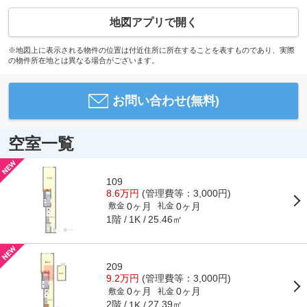
地図アプリで開く
※地図上に表示される物件の位置は付近住所に所在することを表すものであり、実際
の物件所在地とは異なる場合がございます。
お問い合わせ(無料)
空室一覧
109
8.6万円
(管理費等：3,000円)
0ヶ月
0ヶ月
敷金
礼金
1階
25.46㎡
1K
209
9.2万円
(管理費等：3,000円)
0ヶ月
0ヶ月
敷金
礼金
2階
27.39㎡
1K