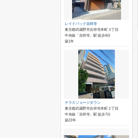
レイドバック吉祥寺
東京都武蔵野市吉祥寺本町３丁目
中央線「吉祥寺」駅 徒歩8分
築1年
テラスジョージタウン
東京都武蔵野市吉祥寺本町２丁目
中央線「吉祥寺」駅 徒歩7分
築23年