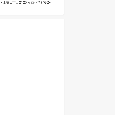
上荻１丁目24-20 イロハ堂ビル2F