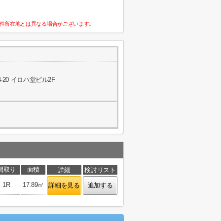
件所在地とは異なる場合がございます。
20 イロハ堂ビル2F
間取り
面積
詳細
検討リスト
1R
17.89㎡
詳細を見る
追加する