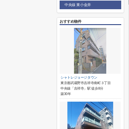
中央線 東小金井
おすすめ物件
シャトレジョージタウン
東京都武蔵野市吉祥寺南町３丁目
中央線「吉祥寺」駅 徒歩8分
築30年