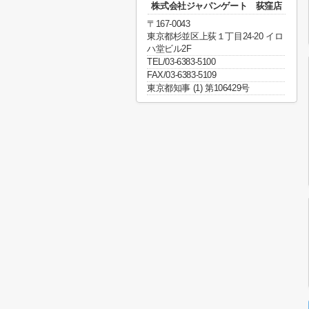
株式会社ジャパンゲート 荻窪店
〒167-0043
東京都杉並区上荻１丁目24-20 イロ
ハ堂ビル2F
TEL/03-6383-5100
FAX/03-6383-5109
東京都知事 (1) 第106429号