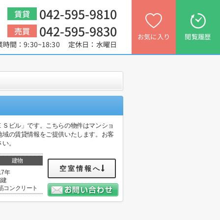
042-595-9810
賃貸
042-595-9830
売買
お気に入り
閲覧履歴
業時間：9:30~18:30 定休日：水曜日
ＥＳビル」です。こちらの物件はマンショ
地域の賃貸情報をご提供いたします。お客
さい。
建物
空室情報へ
17年
階建
筋コンクリート