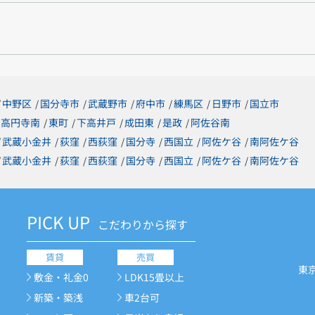
中野区
国分寺市
武蔵野市
府中市
練馬区
日野市
国立市
/
/
/
/
/
/
/
高円寺南
東町
下高井戸
成田東
是政
阿佐谷南
/
/
/
/
/
武蔵小金井
荻窪
西荻窪
国分寺
西国立
阿佐ケ谷
南阿佐ケ谷
/
/
/
/
/
/
/
武蔵小金井
荻窪
西荻窪
国分寺
西国立
阿佐ケ谷
南阿佐ケ谷
/
/
/
/
/
/
/
PICK UP
こだわりから探す
賃貸
売買
東
敷金・礼金0
LDK15畳以上
新築・築浅
車2台可