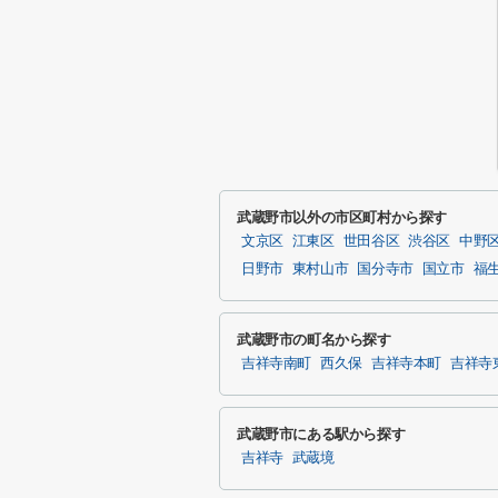
武蔵野市以外の市区町村から探す
文京区
江東区
世田谷区
渋谷区
中野
日野市
東村山市
国分寺市
国立市
福
武蔵野市の町名から探す
吉祥寺南町
西久保
吉祥寺本町
吉祥寺
武蔵野市にある駅から探す
吉祥寺
武蔵境