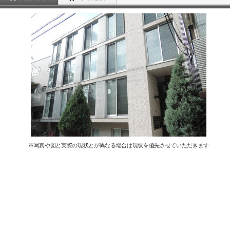
※写真や図と実際の現状とが異なる場合は現状を優先させていただきます