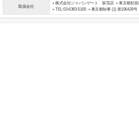
株式会社ジャパンゲート 荻窪店
東京都杉並区
取扱会社
TEL:03-6383-5100
東京都知事 (1) 第106429号