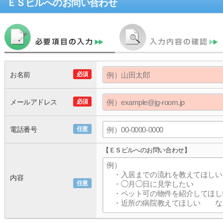
ＥＳビル
へのお問い合わせ
お名前
必須
メールアドレス
必須
電話番号
任意
【ＥＳビルへのお問い合わせ】
内容
任意