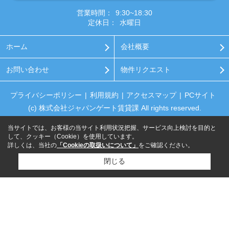
営業時間：
9:30~18:30
定休日：
水曜日
ホーム
会社概要
お問い合わせ
物件リクエスト
プライバシーポリシー
利用規約
アクセスマップ
PCサイト
(c) 株式会社ジャパンゲート賃貸課 All rights reserved.
当サイトでは、お客様の当サイト利用状況把握、サービス向上検討を目的と
して、クッキー（Cookie）を使用しています。
詳しくは、当社の
「Cookieの取扱いについて」
をご確認ください。
閉じる