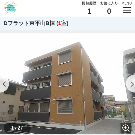
閲覧履歴
お気に入り
MENU
1
0
Dフラット東平山B棟 (
1
室)
1 / 27