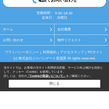
電話でお問い合わせ
営業時間：
9:30~18:30
定休日：
水曜日
ホーム
会社概要
お問い合わせ
物件リクエスト
プライバシーポリシー
利用規約
アクセスマップ
PCサイト
(c) 株式会社ジャパンゲート賃貸課 All rights reserved.
当サイトでは、お客様の当サイト利用状況把握、サービス向上検討を目的と
して、クッキー（Cookie）を使用しています。
詳しくは、当社の
「Cookieの取扱いについて」
をご確認ください。
閉じる