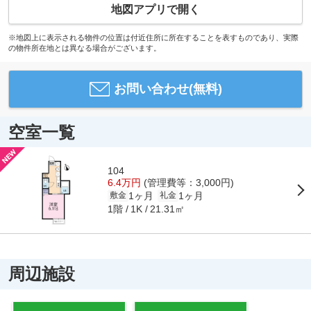
地図アプリで開く
※地図上に表示される物件の位置は付近住所に所在することを表すものであり、実際
の物件所在地とは異なる場合がございます。
お問い合わせ(無料)
空室一覧
104
6.4万円
(管理費等：3,000円)
1ヶ月
1ヶ月
敷金
礼金
1階
21.31㎡
1K
周辺施設