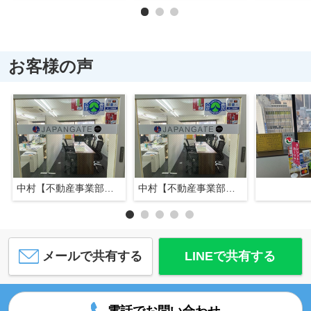
お客様の声
中村【不動産事業部長】
中村【不動産事業部長】
メールで共有する
LINEで共有する