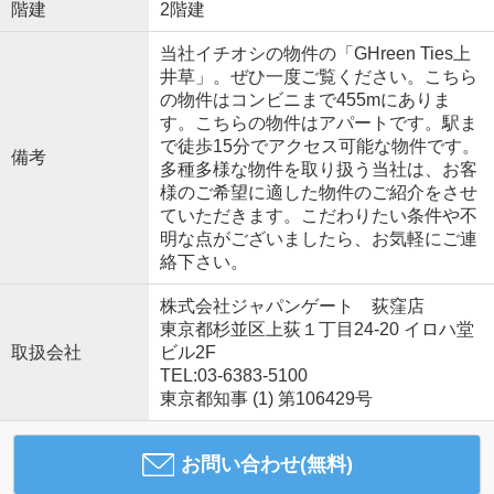
階建
2階建
当社イチオシの物件の「GHreen Ties上
井草」。ぜひ一度ご覧ください。こちら
の物件はコンビニまで455mにありま
す。こちらの物件はアパートです。駅ま
で徒歩15分でアクセス可能な物件です。
備考
多種多様な物件を取り扱う当社は、お客
様のご希望に適した物件のご紹介をさせ
ていただきます。こだわりたい条件や不
明な点がございましたら、お気軽にご連
絡下さい。
株式会社ジャパンゲート 荻窪店
東京都杉並区上荻１丁目24-20 イロハ堂
取扱会社
ビル2F
TEL:03-6383-5100
東京都知事 (1) 第106429号
お問い合わせ(無料)