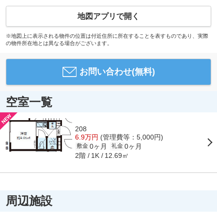
地図アプリで開く
※地図上に表示される物件の位置は付近住所に所在することを表すものであり、実際
の物件所在地とは異なる場合がございます。
お問い合わせ(無料)
空室一覧
208
6.9万円
(管理費等：5,000円)
0ヶ月
0ヶ月
敷金
礼金
2階
12.69㎡
1K
周辺施設