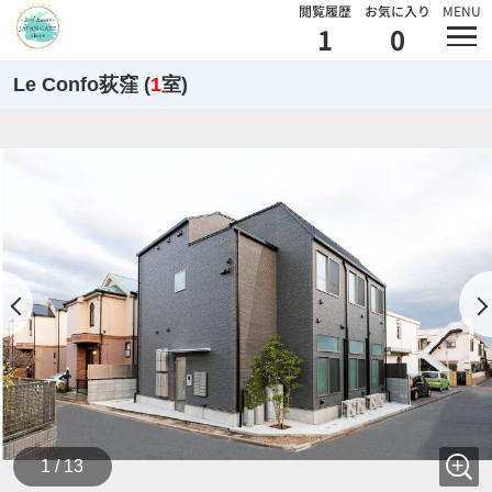
閲覧履歴
お気に入り
MENU
1
0
Le Confo荻窪 (
1
室)
1 / 13