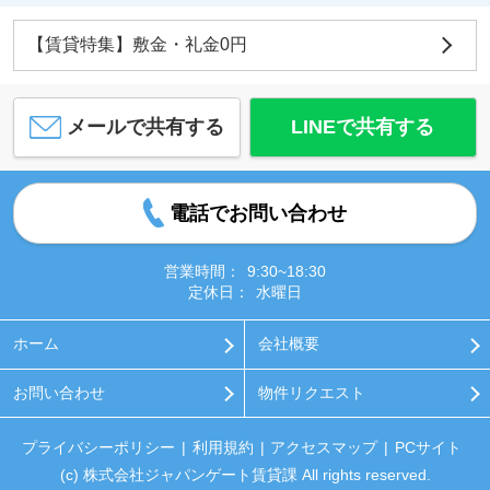
【賃貸特集】敷金・礼金0円
メールで共有する
LINEで共有する
電話でお問い合わせ
営業時間：
9:30~18:30
定休日：
水曜日
ホーム
会社概要
お問い合わせ
物件リクエスト
プライバシーポリシー
利用規約
アクセスマップ
PCサイト
(c) 株式会社ジャパンゲート賃貸課 All rights reserved.