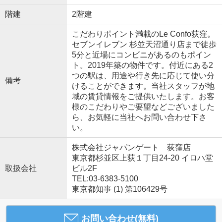
階建
2階建
こだわりポイント満載のLe Confo荻窪。
セブンイレブン 杉並天沼通り店まで徒歩
5分と近場にコンビニがあるのもポイン
ト。2019年築の物件です。付近にある2
つの駅は、用途や行き先に応じて使い分
備考
けることができます。当社スタッフが地
域の賃貸情報をご提供いたします。お客
様のこだわりやご要望などございました
ら、お気軽に当社へお問い合わせ下さ
い。
株式会社ジャパンゲート 荻窪店
東京都杉並区上荻１丁目24-20 イロハ堂
取扱会社
ビル2F
TEL:03-6383-5100
東京都知事 (1) 第106429号
お問い合わせ(無料)