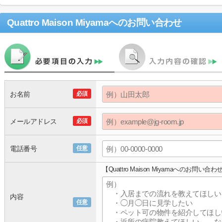
Quattro Maison Miyama
へのお問い合わせ
お名前
必須
メールアドレス
必須
電話番号
任意
【Quattro Maison Miyamaへのお問い合わ
内容
任意