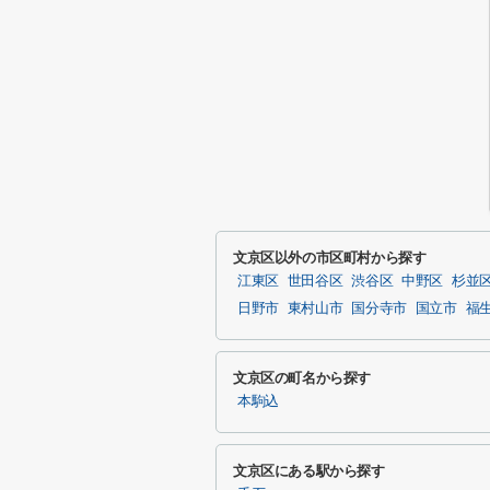
文京区以外の市区町村から探す
江東区
世田谷区
渋谷区
中野区
杉並
日野市
東村山市
国分寺市
国立市
福
文京区の町名から探す
本駒込
文京区にある駅から探す