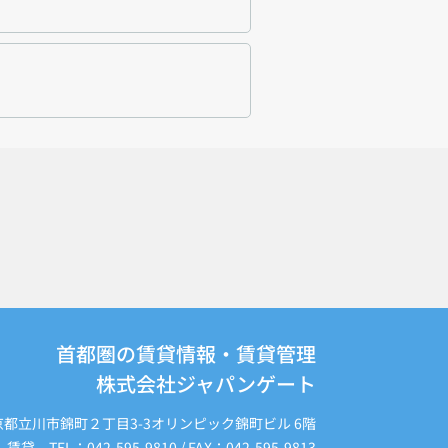
首都圏の賃貸情報・賃貸管理
株式会社ジャパンゲート
京都立川市錦町２丁目3-3オリンピック錦町ビル 6階
賃貸 TEL：042-595-9810 / FAX：042-595-9813