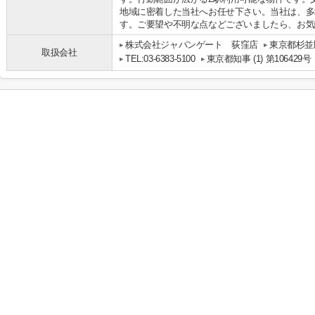
地域に密着した当社へお任せ下さい。当社は、多
す。ご要望や不明な点などございましたら、お気
株式会社ジャパンゲート 荻窪店
東京都杉並区
取扱会社
TEL:03-6383-5100
東京都知事 (1) 第106429号