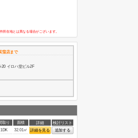
件所在地とは異なる場合がございます。
荻窪店まで
20 イロハ堂ビル2F
間取り
面積
詳細
検討リスト
1DK
32.01㎡
詳細を見る
追加する