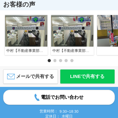
お客様の声
中村【不動産事業部長】
中村【不動産事業部長】
メールで共有する
LINEで共有する
電話でお問い合わせ
営業時間：
9:30~18:30
定休日：
水曜日