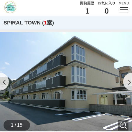
閲覧履歴
お気に入り
MENU
1
0
SPIRAL TOWN (
1
室)
1 / 15