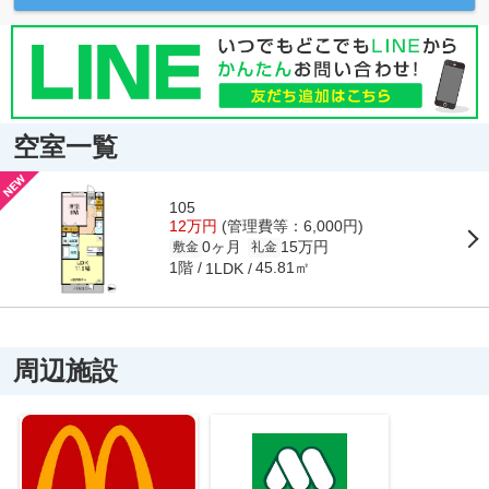
空室一覧
105
12万円
(管理費等：6,000円)
0ヶ月
15万円
敷金
礼金
1階
45.81㎡
1LDK
周辺施設