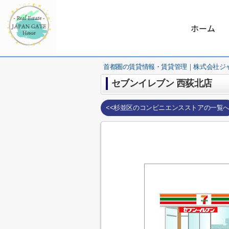
ホーム
首都圏の賃貸情報・賃貸管理｜株式会社ジ
セブンイレブン 西荻北店
<<杉並区のコンビニエンスストアの一覧