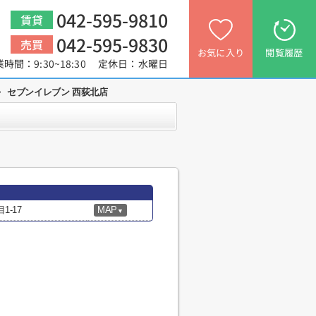
042-595-9810
賃貸
042-595-9830
売買
お気に入り
閲覧履歴
業時間：9:30~18:30 定休日：水曜日
>
セブンイレブン 西荻北店
-17
MAP
▼