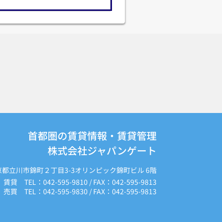
首都圏の賃貸情報・賃貸管理
株式会社ジャパンゲート
京都立川市錦町２丁目3-3オリンピック錦町ビル 6階
賃貸 TEL：042-595-9810 / FAX：042-595-9813
売買 TEL：042-595-9830 / FAX：042-595-9813