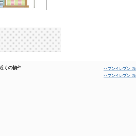
の近くの物件
セブンイレブン 
セブンイレブン 