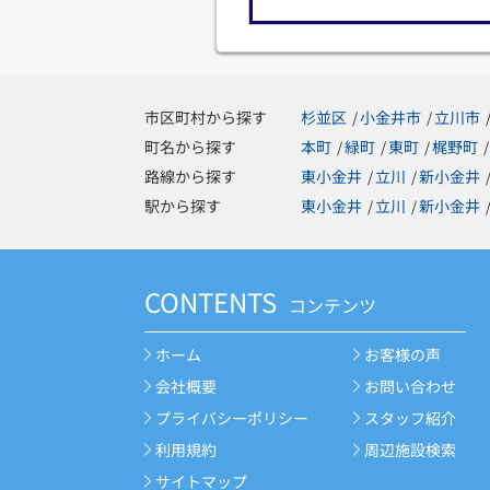
市区町村から探す
杉並区
小金井市
立川市
/
/
町名から探す
本町
緑町
東町
梶野町
/
/
/
/
路線から探す
東小金井
立川
新小金井
/
/
駅から探す
東小金井
立川
新小金井
/
/
CONTENTS
コンテンツ
ホーム
お客様の声
会社概要
お問い合わせ
プライバシーポリシー
スタッフ紹介
利用規約
周辺施設検索
サイトマップ