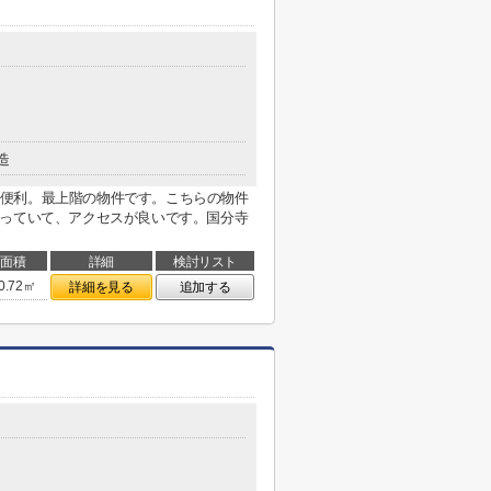
造
近くて便利。最上階の物件です。こちらの物件
なっていて、アクセスが良いです。国分寺
面積
詳細
検討リスト
0.72㎡
詳細を見る
追加する