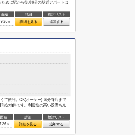
るために駅から徒歩9分の駅近アパートは
面積
詳細
検討リスト
49.26㎡
詳細を見る
追加する
にも近くて便利。OK(オーケー) 国分寺店まで
用可能な物件です。利便性の高い設備も充
面積
詳細
検討リスト
7.26㎡
詳細を見る
追加する