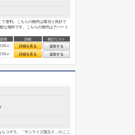
くて便利。こちらの物件は陽当り良好で
可能な物件です。こちらの物件はアパート
面積
詳細
検討リスト
6.55㎡
詳細を見る
追加する
6.55㎡
詳細を見る
追加する
分
ならコチラ。「サンライズ国立Ⅱ」のここ