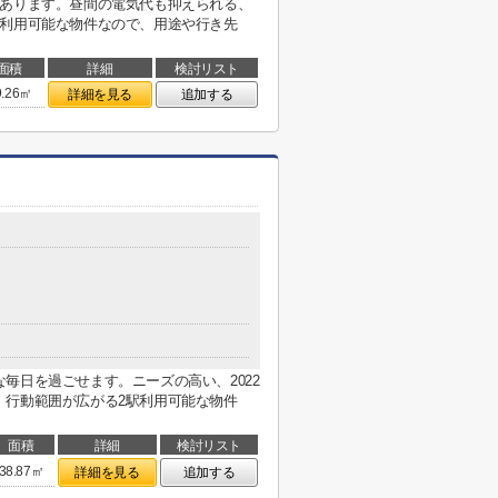
があります。昼間の電気代も抑えられる、
駅利用可能な物件なので、用途や行き先
面積
詳細
検討リスト
9.26㎡
詳細を見る
追加する
毎日を過ごせます。ニーズの高い、2022
。行動範囲が広がる2駅利用可能な物件
面積
詳細
検討リスト
38.87㎡
詳細を見る
追加する