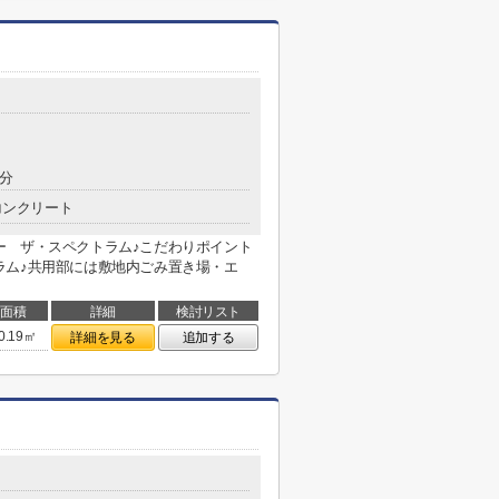
0分
コンクリート
ー ザ・スペクトラム♪こだわりポイント
ラム♪共用部には敷地内ごみ置き場・エ
面積
詳細
検討リスト
0.19㎡
詳細を見る
追加する