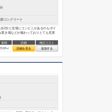
5分
鉄筋コンクリート
徒歩2分と近場にコンビニがあるのもポイ
み置き場などが備わっておりとても充実
面積
詳細
検討リスト
23.00㎡
詳細を見る
追加する
分