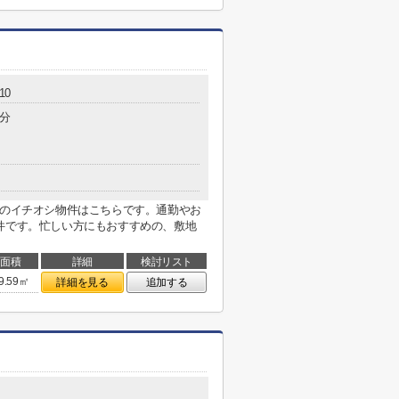
10
0分
年のイチオシ物件はこちらです。通勤やお
件です。忙しい方にもおすすめの、敷地
面積
詳細
検討リスト
9.59㎡
詳細を見る
追加する