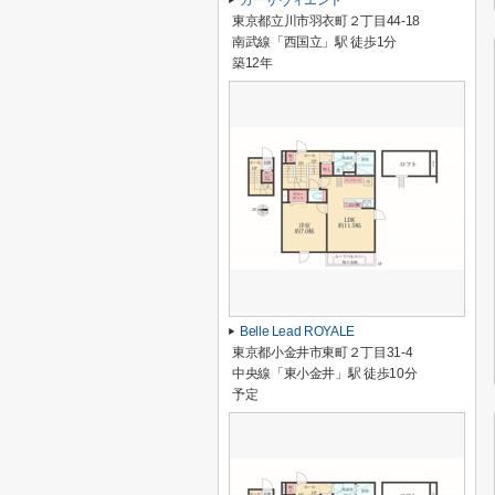
カーサヴィエント
東京都立川市羽衣町２丁目44-18
南武線「西国立」駅 徒歩1分
築12年
Belle Lead ROYALE
東京都小金井市東町２丁目31-4
中央線「東小金井」駅 徒歩10分
予定