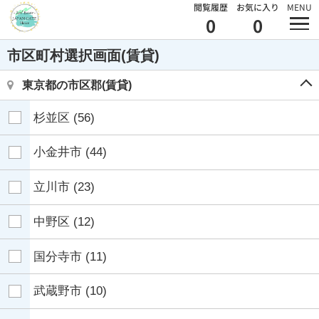
閲覧履歴
お気に入り
MENU
0
0
市区町村選択画面(賃貸)
東京都の市区郡(賃貸)
杉並区
(56)
小金井市
(44)
立川市
(23)
中野区
(12)
国分寺市
(11)
武蔵野市
(10)