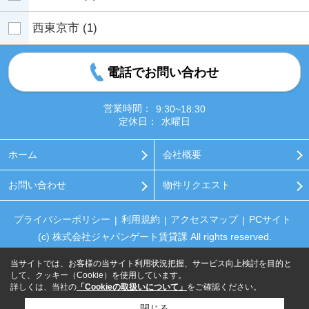
西東京市
(1)
電話でお問い合わせ
営業時間：
9:30~18:30
定休日：
水曜日
ホーム
会社概要
お問い合わせ
物件リクエスト
プライバシーポリシー
利用規約
アクセスマップ
PCサイト
(c) 株式会社ジャパンゲート賃貸課 All rights reserved.
当サイトでは、お客様の当サイト利用状況把握、サービス向上検討を目的と
して、クッキー（Cookie）を使用しています。
詳しくは、当社の
「Cookieの取扱いについて」
をご確認ください。
閉じる