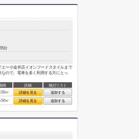
35分
イエー小金井店イオンフードスタイルまで
物件なので、電車を多く利用する方にとっ
面積
詳細
検討リスト
5.50㎡
詳細を見る
追加する
5.50㎡
詳細を見る
追加する