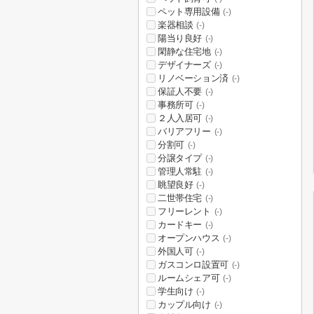
ペット専用設備
(-)
楽器相談
(-)
陽当り良好
(-)
閑静な住宅地
(-)
デザイナーズ
(-)
リノベーション済
(-)
保証人不要
(-)
事務所可
(-)
２人入居可
(-)
バリアフリー
(-)
分割可
(-)
分譲タイプ
(-)
管理人常駐
(-)
眺望良好
(-)
二世帯住宅
(-)
フリーレント
(-)
カードキー
(-)
オープンハウス
(-)
外国人可
(-)
ガスコンロ設置可
(-)
ルームシェア可
(-)
学生向け
(-)
カップル向け
(-)