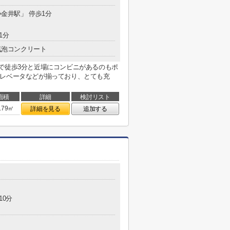
小金井駅」 停歩1分
1分
気泡コンクリート
で徒歩3分と近場にコンビニがあるのもポ
エレベータなどが揃っており、とても充
面積
詳細
検討リスト
.79㎡
詳細を見る
追加する
10分