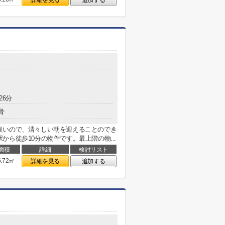
詳細を見る
追加する
26分
骨
良いので、清々しい朝を迎えることのでき
ら徒歩10分の物件です。最上階の物...
面積
詳細
検討リスト
5.72㎡
詳細を見る
追加する