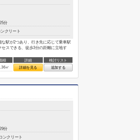
25分
コンクリート
能な駅が2つあり、行き先に応じて乗車駅
クセスできる、徒歩3分の距離に立地す
面積
詳細
検討リスト
1.36㎡
詳細を見る
追加する
29分
コンクリート