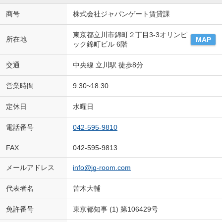
商号
株式会社ジャパンゲート賃貸課
東京都立川市錦町２丁目3-3オリンピ
所在地
MAP
ック錦町ビル 6階
交通
中央線 立川駅 徒歩8分
営業時間
9:30~18:30
定休日
水曜日
電話番号
042-595-9810
FAX
042-595-9813
メールアドレス
info@jg-room.com
代表者名
苦木大輔
免許番号
東京都知事 (1) 第106429号