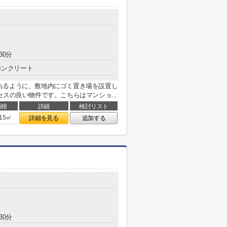
30分
コンクリート
れるように、敷地内にゴミ置き場を設置し
スの良い物件です。こちらはマンショ...
面積
詳細
検討リスト
.15㎡
詳細を見る
追加する
30分