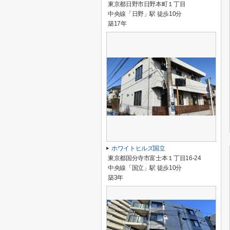
東京都日野市日野本町１丁目
中央線「日野」駅 徒歩10分
築17年
ホワイトヒルズ国立
東京都国分寺市富士本１丁目16-24
中央線「国立」駅 徒歩10分
築3年