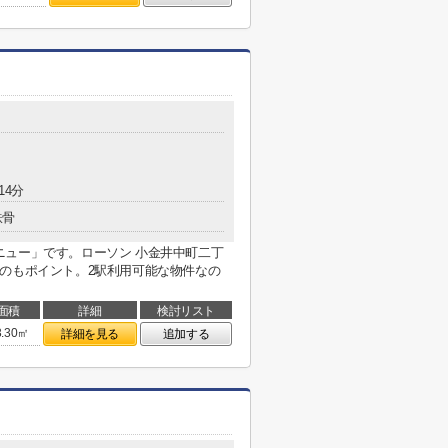
14分
鉄骨
ニュー」です。ローソン 小金井中町二丁
のもポイント。2駅利用可能な物件なの
面積
詳細
検討リスト
3.30㎡
詳細を見る
追加する