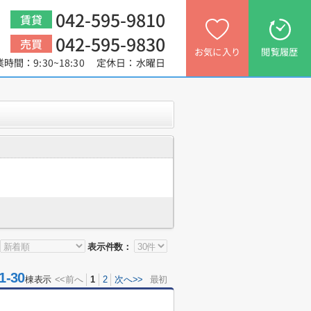
042-595-9810
賃貸
042-595-9830
売買
お気に入り
閲覧履歴
業時間：9:30~18:30 定休日：水曜日
表示件数：
-30
棟表示
<<前へ
1
2
次へ>>
最初