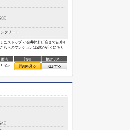
20分
コンクリート
ミニストップ 小金井梶野町店まで徒歩4
こちらのマンションは2駅が近くにあり
面積
詳細
検討リスト
65.10㎡
詳細を見る
追加する
24分