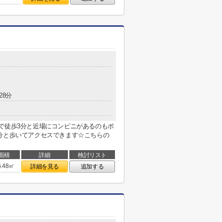
28分
で徒歩3分と近場にコンビニがあるのもポ
分と歩いてアクセスできます☆こちらの
面積
詳細
検討リスト
6.48㎡
詳細を見る
追加する