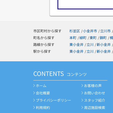
市区町村から探す
杉並区
小金井市
立川市
/
/
町名から探す
本町
緑町
東町
錦町
/
/
/
/
路線から探す
東小金井
立川
新小金井
/
/
駅から探す
東小金井
立川
新小金井
/
/
CONTENTS
コンテンツ
ホーム
お客様の声
会社概要
お問い合わせ
プライバシーポリシー
スタッフ紹介
利用規約
周辺施設検索