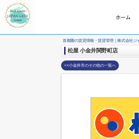
ホーム
首都圏の賃貸情報・賃貸管理｜株式会社ジ
松屋 小金井関野町店
<<小金井市のその他の一覧へ