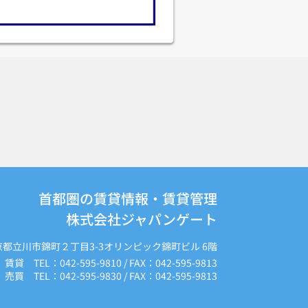
首都圏の賃貸情報・賃貸管理
株式会社ジャパンゲート
京都立川市錦町２丁目3-3オリンピック錦町ビル 6階
賃貸 TEL：042-595-9810 / FAX：042-595-9813
売買 TEL：042-595-9830 / FAX：042-595-9813