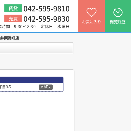
042-595-9810
賃貸
042-595-9830
売買
お気に入り
閲覧履歴
業時間：9:30~18:30 定休日：水曜日
金井関野町店
目3-5
MAP
▼