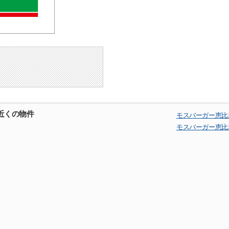
近くの物件
モスバーガー恵比
モスバーガー恵比