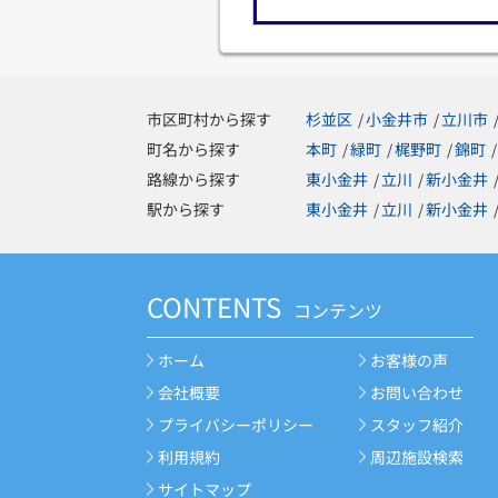
市区町村から探す
杉並区
小金井市
立川市
/
/
町名から探す
本町
緑町
梶野町
錦町
/
/
/
/
路線から探す
東小金井
立川
新小金井
/
/
駅から探す
東小金井
立川
新小金井
/
/
CONTENTS
コンテンツ
ホーム
お客様の声
会社概要
お問い合わせ
プライバシーポリシー
スタッフ紹介
利用規約
周辺施設検索
サイトマップ