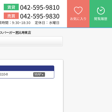
042-595-9810
賃貸
042-595-9830
売買
お気に入り
閲覧履歴
業時間：9:30~18:30 定休日：水曜日
スバーガー恵比寿東店
0-8
MAP
▼