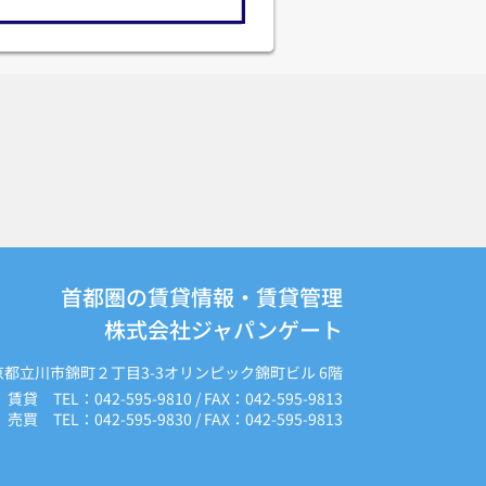
首都圏の賃貸情報・賃貸管理
株式会社ジャパンゲート
京都立川市錦町２丁目3-3オリンピック錦町ビル 6階
賃貸 TEL：042-595-9810 / FAX：042-595-9813
売買 TEL：042-595-9830 / FAX：042-595-9813