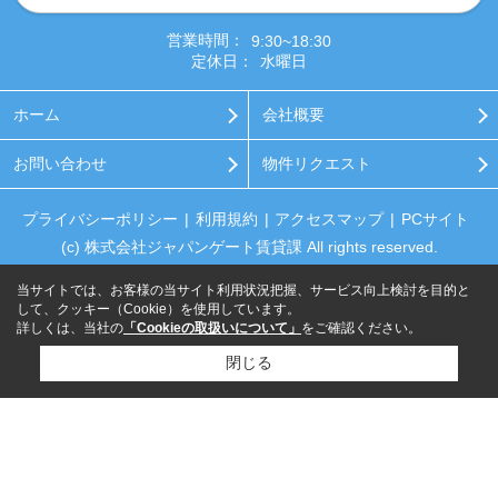
営業時間：
9:30~18:30
定休日：
水曜日
ホーム
会社概要
お問い合わせ
物件リクエスト
プライバシーポリシー
利用規約
アクセスマップ
PCサイト
(c) 株式会社ジャパンゲート賃貸課 All rights reserved.
当サイトでは、お客様の当サイト利用状況把握、サービス向上検討を目的と
して、クッキー（Cookie）を使用しています。
詳しくは、当社の
「Cookieの取扱いについて」
をご確認ください。
閉じる