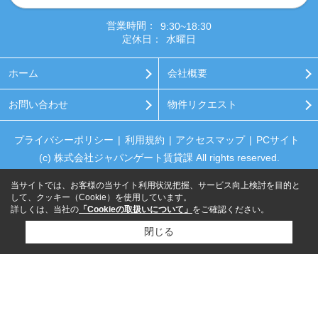
営業時間：
9:30~18:30
定休日：
水曜日
ホーム
会社概要
お問い合わせ
物件リクエスト
プライバシーポリシー
利用規約
アクセスマップ
PCサイト
(c) 株式会社ジャパンゲート賃貸課 All rights reserved.
当サイトでは、お客様の当サイト利用状況把握、サービス向上検討を目的と
して、クッキー（Cookie）を使用しています。
詳しくは、当社の
「Cookieの取扱いについて」
をご確認ください。
閉じる