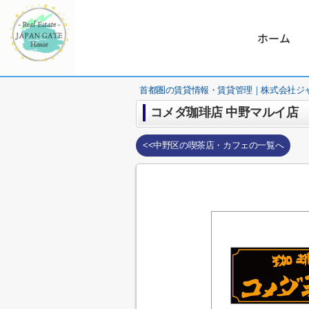
ホーム
首都圏の賃貸情報・賃貸管理｜株式会社ジ
コメダ珈琲店 中野マルイ店
<<中野区の喫茶店・カフェの一覧へ