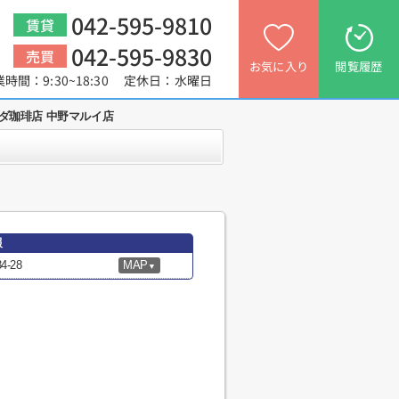
042-595-9810
賃貸
042-595-9830
売買
お気に入り
閲覧履歴
業時間：9:30~18:30 定休日：水曜日
ダ珈琲店 中野マルイ店
報
-28
MAP
▼