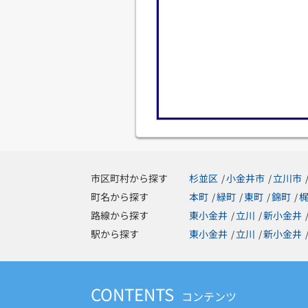
市区町村から探す
杉並区
小金井市
立川市
/
/
町名から探す
本町
緑町
東町
錦町
/
/
/
/
路線から探す
東小金井
立川
新小金井
/
/
駅から探す
東小金井
立川
新小金井
/
/
CONTENTS
コンテンツ