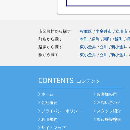
市区町村から探す
杉並区
小金井市
立川市
/
/
町名から探す
本町
緑町
東町
錦町
/
/
/
/
路線から探す
東小金井
立川
新小金井
/
/
駅から探す
東小金井
立川
新小金井
/
/
CONTENTS
コンテンツ
ホーム
お客様の声
会社概要
お問い合わせ
プライバシーポリシー
スタッフ紹介
利用規約
周辺施設検索
サイトマップ