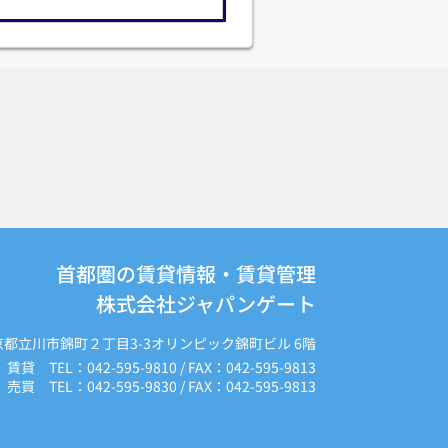
首都圏の賃貸情報・賃貸管理
株式会社ジャパンゲート
京都立川市錦町２丁目3-3オリンピック錦町ビル 6階
賃貸 TEL：042-595-9810 / FAX：042-595-9813
売買 TEL：042-595-9830 / FAX：042-595-9813