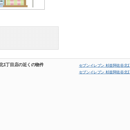
北1丁目店の近くの物件
セブンイレブン 杉並阿佐谷北
セブンイレブン 杉並阿佐谷北