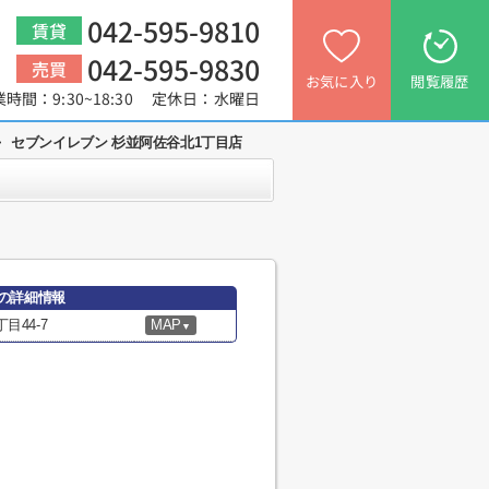
042-595-9810
賃貸
042-595-9830
売買
お気に入り
閲覧履歴
業時間：9:30~18:30 定休日：水曜日
>
セブンイレブン 杉並阿佐谷北1丁目店
店の詳細情報
44-7
MAP
▼