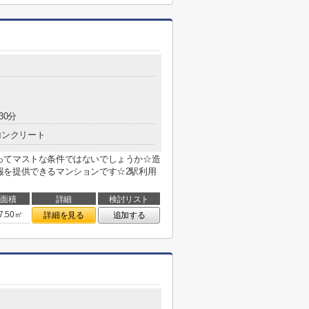
30分
コンクリート
ってマストな条件ではないでしょうか☆造
報を提供できるマンションです☆2駅利用
面積
詳細
検討リスト
7.50㎡
詳細を見る
追加する