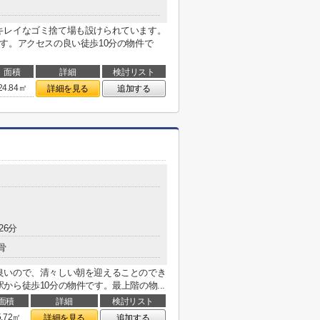
キレイなゴミ捨て場も設けられています。
す。アクセスの良い徒歩10分の物件で
面積
詳細
検討リスト
24.84㎡
詳細を見る
追加する
26分
骨
良いので、清々しい朝を迎えることのでき
ら徒歩10分の物件です。最上階の物...
面積
詳細
検討リスト
5.72㎡
詳細を見る
追加する