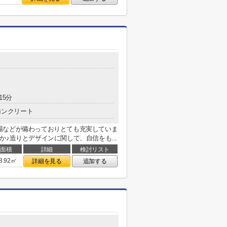
15分
コンクリート
場などが備わっておりとても充実していま
♪造りとデザインに関して、自信をも...
面積
詳細
検討リスト
8.92㎡
詳細を見る
追加する