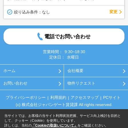
変更
絞り込み条件：
なし
電話でお問い合わせ
営業時間：
9:30~18:30
定休日：
水曜日
ホーム
会社概要
お問い合わせ
物件リクエスト
プライバシーポリシー
利用規約
アクセスマップ
PCサイト
(c) 株式会社ジャパンゲート賃貸課 All rights reserved.
当サイトでは、お客様の当サイト利用状況把握、サービス向上検討を目的と
して、クッキー（Cookie）を使用しています。
詳しくは、当社の
「Cookieの取扱いについて」
をご確認ください。