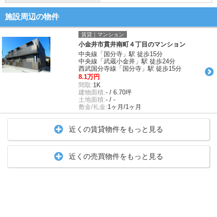
施設周辺の物件
賃貸｜マンション
小金井市貫井南町４丁目のマンション
中央線「国分寺」駅 徒歩15分
中央線「武蔵小金井」駅 徒歩24分
西武国分寺線「国分寺」駅 徒歩15分
8.1万円
間取:
1K
建物面積:
- / 6.70坪
土地面積:
- / -
敷金/礼金:
1ヶ月/1ヶ月
近くの賃貸物件をもっと見る
近くの売買物件をもっと見る