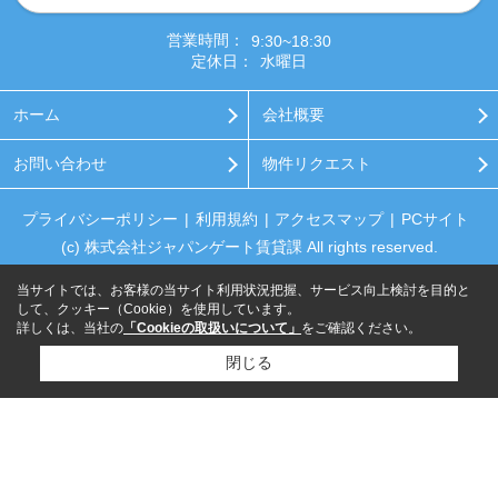
営業時間：
9:30~18:30
定休日：
水曜日
ホーム
会社概要
お問い合わせ
物件リクエスト
プライバシーポリシー
利用規約
アクセスマップ
PCサイト
(c) 株式会社ジャパンゲート賃貸課 All rights reserved.
当サイトでは、お客様の当サイト利用状況把握、サービス向上検討を目的と
して、クッキー（Cookie）を使用しています。
詳しくは、当社の
「Cookieの取扱いについて」
をご確認ください。
閉じる