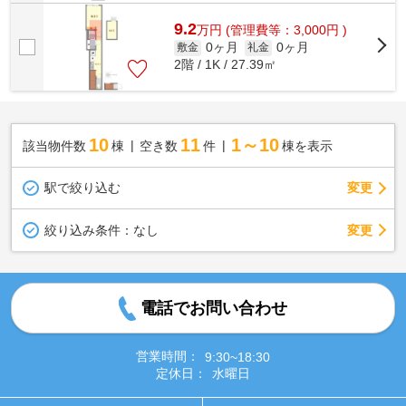
9.2
万
円
(管理費等：3,000円 )
0ヶ月
0ヶ月
敷金
礼金
2階 / 1K / 27.39㎡
10
11
1～10
該当物件数
棟
空き数
件
棟を表示
駅で絞り込む
変更
変更
絞り込み条件：
なし
電話でお問い合わせ
営業時間：
9:30~18:30
定休日：
水曜日