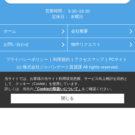
営業時間：
9:30~18:30
定休日：
水曜日
ホーム
会社概要
お問い合わせ
物件リクエスト
プライバシーポリシー
利用規約
アクセスマップ
PCサイト
(c) 株式会社ジャパンゲート賃貸課 All rights reserved.
当サイトでは、お客様の当サイト利用状況把握、サービス向上検討を目的と
して、クッキー（Cookie）を使用しています。
詳しくは、当社の
「Cookieの取扱いについて」
をご確認ください。
閉じる