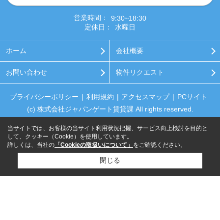
営業時間：
9:30~18:30
定休日：
水曜日
ホーム
会社概要
お問い合わせ
物件リクエスト
プライバシーポリシー
利用規約
アクセスマップ
PCサイト
(c) 株式会社ジャパンゲート賃貸課 All rights reserved.
当サイトでは、お客様の当サイト利用状況把握、サービス向上検討を目的と
して、クッキー（Cookie）を使用しています。
詳しくは、当社の
「Cookieの取扱いについて」
をご確認ください。
閉じる