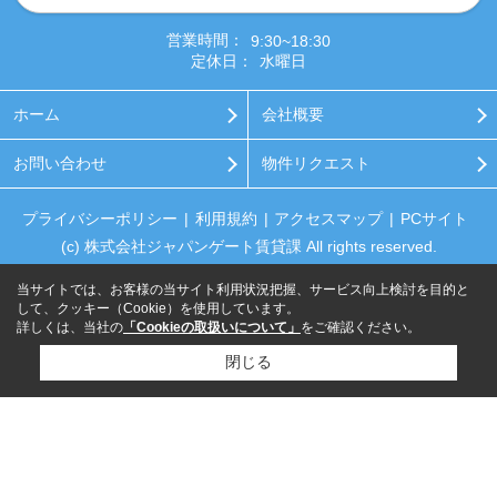
営業時間：
9:30~18:30
定休日：
水曜日
ホーム
会社概要
お問い合わせ
物件リクエスト
プライバシーポリシー
利用規約
アクセスマップ
PCサイト
(c) 株式会社ジャパンゲート賃貸課 All rights reserved.
当サイトでは、お客様の当サイト利用状況把握、サービス向上検討を目的と
して、クッキー（Cookie）を使用しています。
詳しくは、当社の
「Cookieの取扱いについて」
をご確認ください。
閉じる