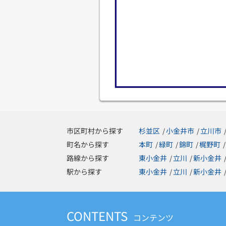
市区町村から探す
杉並区
小金井市
立川市
/
/
町名から探す
本町
緑町
錦町
梶野町
/
/
/
/
路線から探す
東小金井
立川
新小金井
/
/
駅から探す
東小金井
立川
新小金井
/
/
CONTENTS
コンテンツ