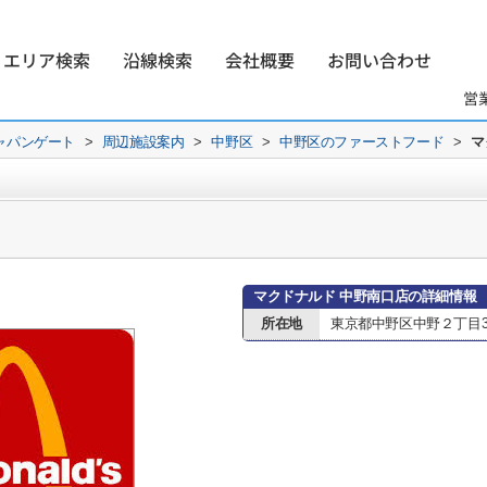
エリア検索
沿線検索
会社概要
お問い合わせ
営
ャパンゲート
>
周辺施設案内
>
中野区
>
中野区のファーストフード
>
マ
マクドナルド 中野南口店の詳細情報
所在地
東京都中野区中野２丁目30