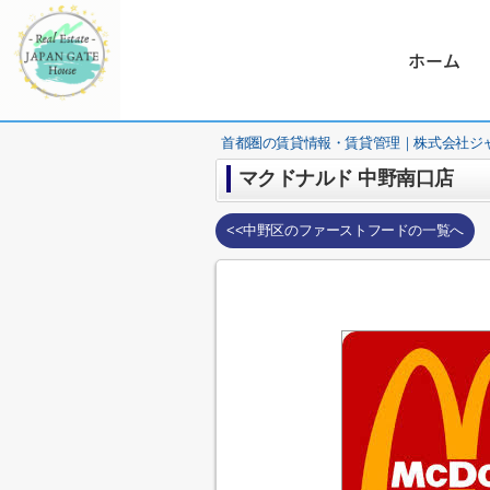
ホーム
首都圏の賃貸情報・賃貸管理｜株式会社ジ
マクドナルド 中野南口店
<<中野区のファーストフードの一覧へ