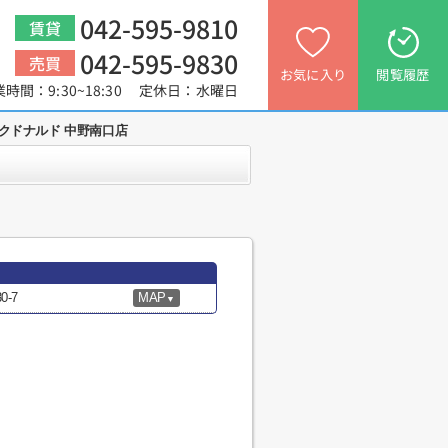
042-595-9810
賃貸
042-595-9830
売買
お気に入り
閲覧履歴
業時間：9:30~18:30 定休日：水曜日
クドナルド 中野南口店
-7
MAP
▼