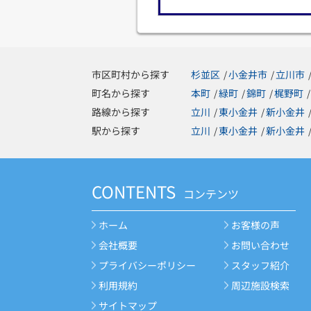
市区町村から探す
杉並区
小金井市
立川市
/
/
町名から探す
本町
緑町
錦町
梶野町
/
/
/
/
路線から探す
立川
東小金井
新小金井
/
/
駅から探す
立川
東小金井
新小金井
/
/
CONTENTS
コンテンツ
ホーム
お客様の声
会社概要
お問い合わせ
プライバシーポリシー
スタッフ紹介
利用規約
周辺施設検索
サイトマップ