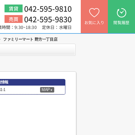
042-595-9810
賃貸
042-595-9830
売買
お気に入り
閲覧履歴
業時間：9:30~18:30 定休日：水曜日
>
ファミリーマート 野方一丁目店
細情報
-1
MAP
▼