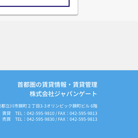
首都圏の賃貸情報・賃貸管理
株式会社ジャパンゲート
京都立川市錦町２丁目3-3オリンピック錦町ビル 6階
賃貸 TEL：042-595-9810 / FAX：042-595-9813
売買 TEL：042-595-9830 / FAX：042-595-9813