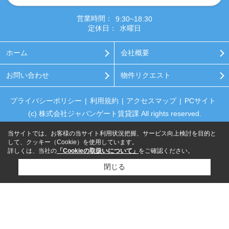
営業時間：
9:30~18:30
定休日：
水曜日
ホーム
会社概要
お問い合わせ
物件リクエスト
プライバシーポリシー
利用規約
アクセスマップ
PCサイト
(c) 株式会社ジャパンゲート賃貸課 All rights reserved.
当サイトでは、お客様の当サイト利用状況把握、サービス向上検討を目的と
して、クッキー（Cookie）を使用しています。
詳しくは、当社の
「Cookieの取扱いについて」
をご確認ください。
閉じる