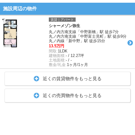
施設周辺の物件
賃貸｜アパート
シャーメゾン弥生
丸ノ内方南支線「中野新橋」駅 徒歩7分
丸ノ内方南支線「中野富士見町」駅 徒歩9分
丸ノ内線「新中野」駅 徒歩15分
13.5万円
間取:
1LDK
建物面積:
- / 12.27坪
土地面積:
- / -
敷金/礼金:
1ヶ月/1ヶ月
近くの賃貸物件をもっと見る
近くの売買物件をもっと見る