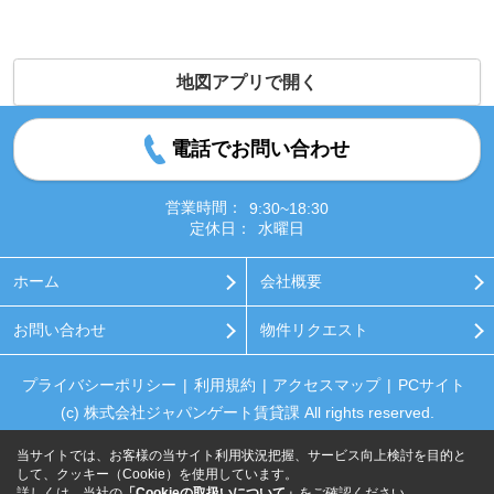
地図アプリで開く
電話でお問い合わせ
営業時間：
9:30~18:30
定休日：
水曜日
ホーム
会社概要
お問い合わせ
物件リクエスト
プライバシーポリシー
利用規約
アクセスマップ
PCサイト
(c) 株式会社ジャパンゲート賃貸課 All rights reserved.
当サイトでは、お客様の当サイト利用状況把握、サービス向上検討を目的と
して、クッキー（Cookie）を使用しています。
詳しくは、当社の
「Cookieの取扱いについて」
をご確認ください。