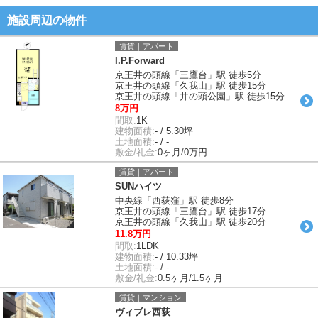
施設周辺の物件
賃貸｜アパート
I.P.Forward
京王井の頭線「三鷹台」駅 徒歩5分
京王井の頭線「久我山」駅 徒歩15分
京王井の頭線「井の頭公園」駅 徒歩15分
8万円
間取:
1K
建物面積:
- / 5.30坪
土地面積:
- / -
敷金/礼金:
0ヶ月/0万円
賃貸｜アパート
SUNハイツ
中央線「西荻窪」駅 徒歩8分
京王井の頭線「三鷹台」駅 徒歩17分
京王井の頭線「久我山」駅 徒歩20分
11.8万円
間取:
1LDK
建物面積:
- / 10.33坪
土地面積:
- / -
敷金/礼金:
0.5ヶ月/1.5ヶ月
賃貸｜マンション
ヴィブレ西荻