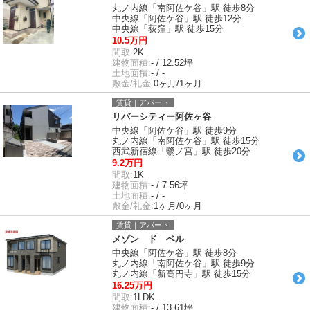
丸ノ内線「南阿佐ケ谷」駅 徒歩8分
中央線「阿佐ケ谷」駅 徒歩12分
中央線「荻窪」駅 徒歩15分
10.5万円
間取:
2K
建物面積:
- / 12.52坪
土地面積:
- / -
敷金/礼金:
0ヶ月/1ヶ月
賃貸｜アパート
リバーシティー阿佐ヶ谷
中央線「阿佐ケ谷」駅 徒歩9分
丸ノ内線「南阿佐ケ谷」駅 徒歩15分
西武新宿線「鷺ノ宮」駅 徒歩20分
9.2万円
間取:
1K
建物面積:
- / 7.56坪
土地面積:
- / -
敷金/礼金:
1ヶ月/0ヶ月
賃貸｜アパート
メゾン ド ベル
中央線「阿佐ケ谷」駅 徒歩8分
丸ノ内線「南阿佐ケ谷」駅 徒歩9分
丸ノ内線「新高円寺」駅 徒歩15分
16.25万円
間取:
1LDK
建物面積:
- / 13.61坪