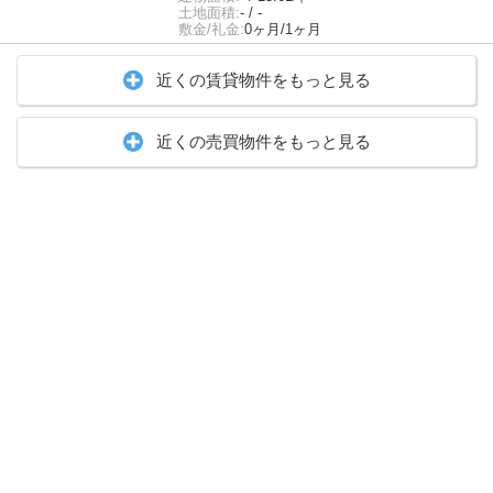
土地面積:
- / -
敷金/礼金:
0ヶ月/1ヶ月
近くの賃貸物件をもっと見る
近くの売買物件をもっと見る