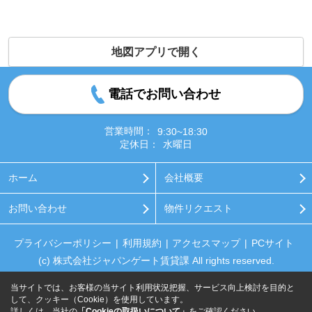
地図アプリで開く
電話でお問い合わせ
営業時間：
9:30~18:30
定休日：
水曜日
ホーム
会社概要
お問い合わせ
物件リクエスト
プライバシーポリシー
利用規約
アクセスマップ
PCサイト
(c) 株式会社ジャパンゲート賃貸課 All rights reserved.
当サイトでは、お客様の当サイト利用状況把握、サービス向上検討を目的と
して、クッキー（Cookie）を使用しています。
詳しくは、当社の
「Cookieの取扱いについて」
をご確認ください。