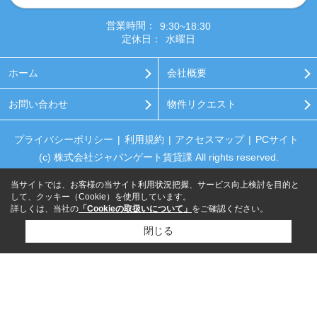
営業時間：
9:30~18:30
定休日：
水曜日
ホーム
会社概要
お問い合わせ
物件リクエスト
プライバシーポリシー
利用規約
アクセスマップ
PCサイト
(c) 株式会社ジャパンゲート賃貸課 All rights reserved.
当サイトでは、お客様の当サイト利用状況把握、サービス向上検討を目的と
して、クッキー（Cookie）を使用しています。
詳しくは、当社の
「Cookieの取扱いについて」
をご確認ください。
閉じる