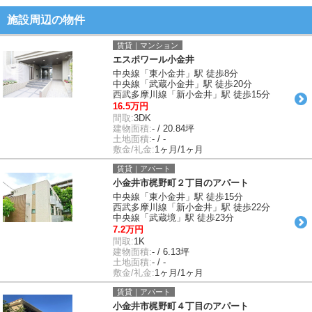
施設周辺の物件
賃貸｜マンション
エスポワール小金井
中央線「東小金井」駅 徒歩8分
中央線「武蔵小金井」駅 徒歩20分
西武多摩川線「新小金井」駅 徒歩15分
16.5万円
間取:
3DK
建物面積:
- / 20.84坪
土地面積:
- / -
敷金/礼金:
1ヶ月/1ヶ月
賃貸｜アパート
小金井市梶野町２丁目のアパート
中央線「東小金井」駅 徒歩15分
西武多摩川線「新小金井」駅 徒歩22分
中央線「武蔵境」駅 徒歩23分
7.2万円
間取:
1K
建物面積:
- / 6.13坪
土地面積:
- / -
敷金/礼金:
1ヶ月/1ヶ月
賃貸｜アパート
小金井市梶野町４丁目のアパート