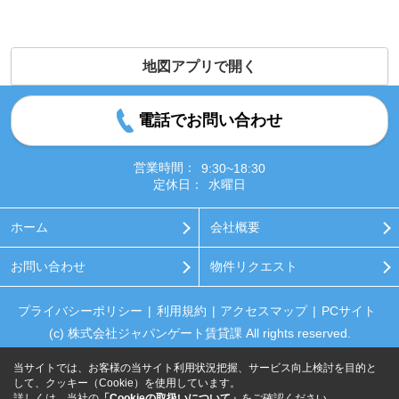
地図アプリで開く
電話でお問い合わせ
営業時間：
9:30~18:30
定休日：
水曜日
ホーム
会社概要
お問い合わせ
物件リクエスト
プライバシーポリシー
利用規約
アクセスマップ
PCサイト
(c) 株式会社ジャパンゲート賃貸課 All rights reserved.
当サイトでは、お客様の当サイト利用状況把握、サービス向上検討を目的と
して、クッキー（Cookie）を使用しています。
詳しくは、当社の
「Cookieの取扱いについて」
をご確認ください。