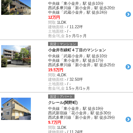
中央線「東小金井」駅 徒歩10分
西武多摩川線「新小金井」駅 徒歩20分
中央線「武蔵小金井」駅 徒歩24分
12万円
間取:
1LDK
建物面積:
- / 11.22坪
土地面積:
- / -
敷金/礼金:
1ヶ月/1ヶ月
賃貸｜マンション
小金井市緑町４丁目のマンション
中央線「武蔵小金井」駅 徒歩10分
中央線「東小金井」駅 徒歩17分
西武多摩川線「新小金井」駅 徒歩25分
19.5万円
間取:
4LDK
建物面積:
- / 32.50坪
土地面積:
- / -
敷金/礼金:
1.5ヶ月/1ヶ月
賃貸｜アパート
クレール(関野町)
中央線「東小金井」駅 徒歩19分
西武新宿線「花小金井」駅 徒歩30分
西武多摩川線「新小金井」駅 徒歩29分
9.7万円
間取:
1LDK
建物面積:
- / 11.24坪