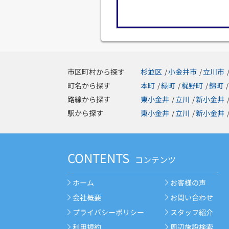
市区町村から探す
杉並区
小金井市
立川市
/
/
町名から探す
本町
緑町
梶野町
錦町
/
/
/
/
路線から探す
東小金井
立川
新小金井
/
/
駅から探す
東小金井
立川
新小金井
/
/
CONTENTS
コンテンツ
ホーム
お客様の声
会社概要
お問い合わせ
プライバシーポリシー
スタッフ紹介
利用規約
周辺施設検索