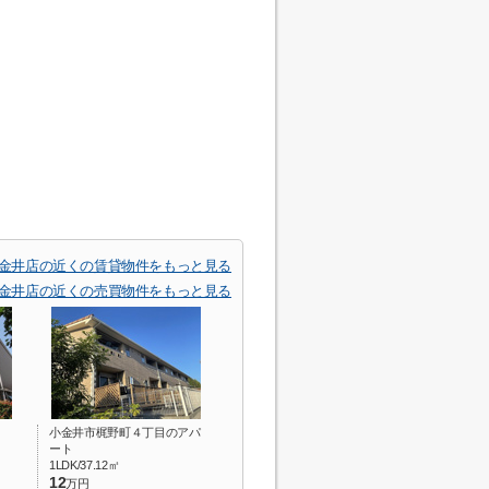
東小金井店の近くの賃貸物件をもっと見る
東小金井店の近くの売買物件をもっと見る
小金井市梶野町４丁目のアパ
ート
1LDK/37.12㎡
12
万円