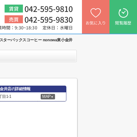
042-595-9810
賃貸
042-595-9830
売買
お気に入り
閲覧履歴
業時間：9:30~18:30 定休日：水曜日
スターバックスコーヒー nonowa東小金井
小金井店の詳細情報
目1-1
MAP
▼