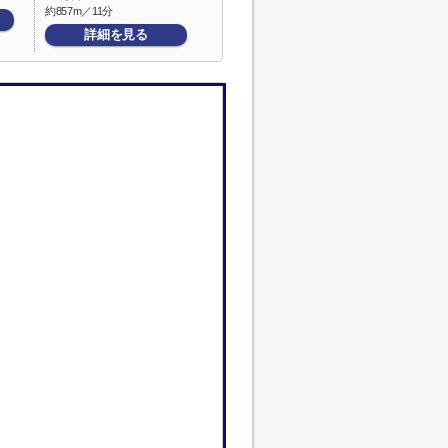
約857m／11分
詳細を見る