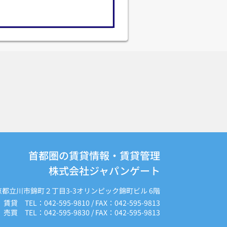
首都圏の賃貸情報・賃貸管理
株式会社ジャパンゲート
京都立川市錦町２丁目3-3オリンピック錦町ビル 6階
賃貸 TEL：042-595-9810 / FAX：042-595-9813
売買 TEL：042-595-9830 / FAX：042-595-9813