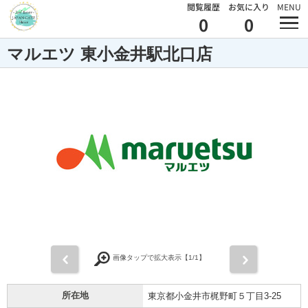
閲覧履歴
お気に入り
MENU
0
0
マルエツ 東小金井駅北口店
前
次
画像タップで拡大表示【
1
/1】
所在地
東京都小金井市梶野町５丁目3-25