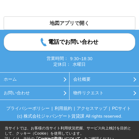
地図アプリで開く
電話でお問い合わせ
営業時間：
9:30~18:30
定休日：
水曜日
ホーム
会社概要
お問い合わせ
物件リクエスト
プライバシーポリシー
利用規約
アクセスマップ
PCサイト
(c) 株式会社ジャパンゲート賃貸課 All rights reserved.
当サイトでは、お客様の当サイト利用状況把握、サービス向上検討を目的と
して、クッキー（Cookie）を使用しています。
詳しくは、当社の
「Cookieの取扱いについて」
をご確認ください。