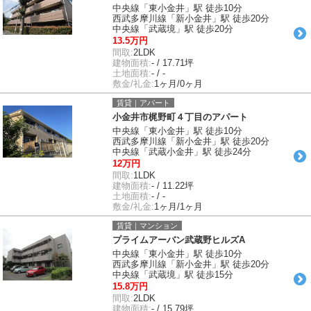
中央線「東小金井」駅 徒歩10分
西武多摩川線「新小金井」駅 徒歩20分
中央線「武蔵境」駅 徒歩20分
13.5万円
間取:
2LDK
建物面積:
- / 17.71坪
土地面積:
- / -
敷金/礼金:
1ヶ月/0ヶ月
賃貸｜アパート
小金井市梶野町４丁目のアパート
中央線「東小金井」駅 徒歩10分
西武多摩川線「新小金井」駅 徒歩20分
中央線「武蔵小金井」駅 徒歩24分
12万円
間取:
1LDK
建物面積:
- / 11.22坪
土地面積:
- / -
敷金/礼金:
1ヶ月/1ヶ月
賃貸｜マンション
プライムアーバン武蔵野ヒルズA
中央線「東小金井」駅 徒歩10分
西武多摩川線「新小金井」駅 徒歩20分
中央線「武蔵境」駅 徒歩15分
15.8万円
間取:
2LDK
建物面積:
- / 15.79坪