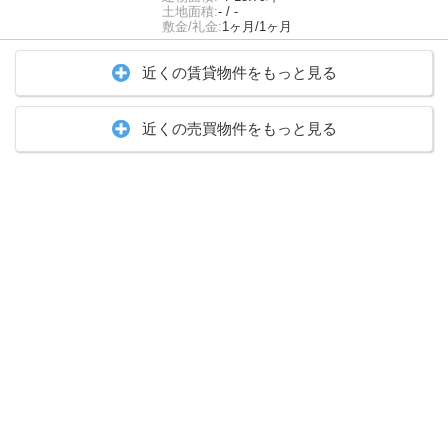
土地面積:
- / -
敷金/礼金:
1ヶ月/1ヶ月
近くの賃貸物件をもっと見る
近くの売買物件をもっと見る