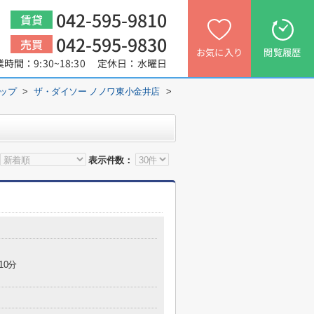
042-595-9810
賃貸
042-595-9830
売買
お気に入り
閲覧履歴
業時間：9:30~18:30 定休日：水曜日
ップ
>
ザ・ダイソー ノノワ東小金井店
>
表示件数：
10分