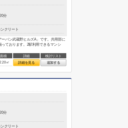
20分
コンクリート
アーバン武蔵野ヒルズA」です。共用部に
揃っております。2駅利用できるマンシ
面積
詳細
検討リスト
2.20㎡
詳細を見る
追加する
20分
コンクリート