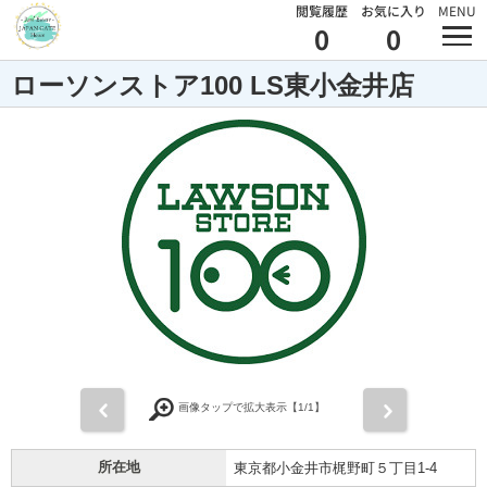
閲覧履歴
お気に入り
MENU
0
0
ローソンストア100 LS東小金井店
前
次
画像タップで拡大表示【
1
/1】
所在地
東京都小金井市梶野町５丁目1-4