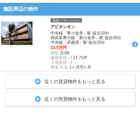
施設周辺の物件
賃貸｜マンション
アビタシオン
中央線「東小金井」駅 徒歩10分
西武多摩川線「新小金井」駅 徒歩20分
中央線「武蔵境」駅 徒歩20分
13.5万円
間取:
2LDK
建物面積:
- / 17.71坪
土地面積:
- / -
敷金/礼金:
1ヶ月/0ヶ月
近くの賃貸物件をもっと見る
近くの売買物件をもっと見る