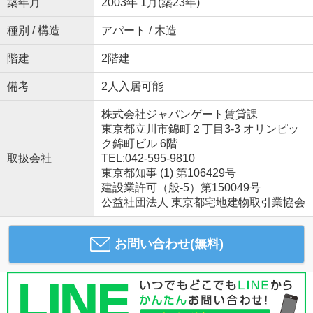
築年月
2003年 1月(築23年)
種別 / 構造
アパート / 木造
階建
2階建
備考
2人入居可能
株式会社ジャパンゲート賃貸課
東京都立川市錦町２丁目3-3 オリンピッ
ク錦町ビル 6階
取扱会社
TEL:042-595-9810
東京都知事 (1) 第106429号
建設業許可（般-5）第150049号
公益社団法人 東京都宅地建物取引業協会
お問い合わせ(無料)