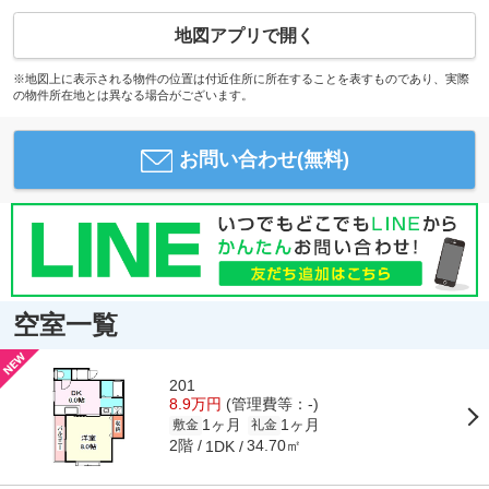
地図アプリで開く
※地図上に表示される物件の位置は付近住所に所在することを表すものであり、実際
の物件所在地とは異なる場合がございます。
お問い合わせ(無料)
空室一覧
201
8.9万円
(管理費等：-)
1ヶ月
1ヶ月
敷金
礼金
2階
34.70㎡
1DK