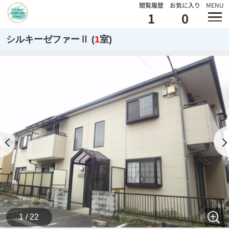
閲覧履歴
お気に入り
MENU
1
0
シルキーゼファーⅡ (
1
室)
1 / 22