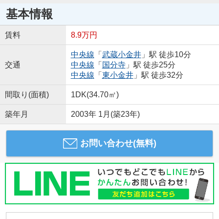
基本情報
賃料
8.9万円
中央線
「
武蔵小金井
」駅 徒歩10分
交通
中央線
「
国分寺
」駅 徒歩25分
中央線
「
東小金井
」駅 徒歩32分
間取り(面積)
1DK(34.70㎡)
築年月
2003年 1月(築23年)
お問い合わせ(無料)