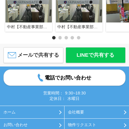
中村【不動産事業部長】
中村【不動産事業部長】
メールで共有する
LINEで共有する
電話でお問い合わせ
営業時間：
9:30~18:30
定休日：
水曜日
ホーム
会社概要
お問い合わせ
物件リクエスト